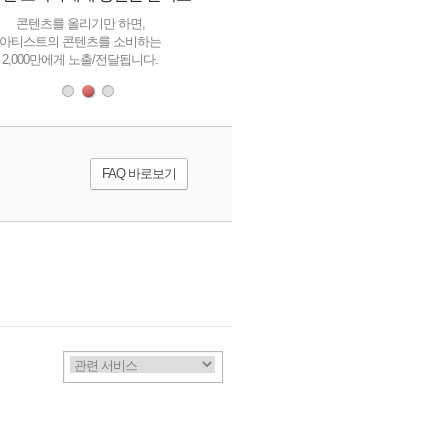
콘텐츠를 올리기만 하면,
얼마나 많은 사람들이 당신의 
아티스트의 콘텐츠를 소비하는
좋아하는지, 소비하는지 
2,000만에게 노출/전달됩니다.
궁금한 Data를 알 수 있습니
FAQ 바로보기