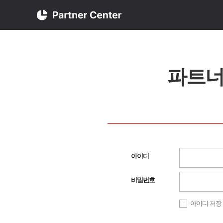
파트너
아이디
비밀번호
아이디 저장
0만 소비자에게 당신을 알려요.
궁금한 Data를 확인할 수 있